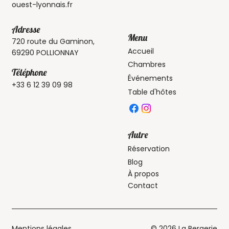
ouest-lyonnais.fr
Adresse
Menu
720 route du Gaminon,
Accueil
69290 POLLIONNAY
Chambres
Téléphone
Événements
+33 6 12 39 09 98
Table d'hôtes
Autre
Réservation
Blog
À propos
Contact
Mentions légales
© 2026 La Bergerie