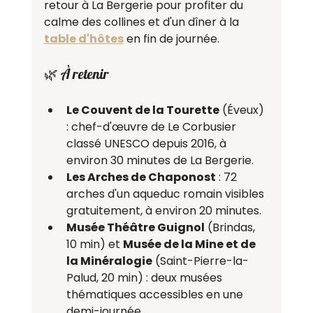
retour à La Bergerie pour profiter du 
calme des collines et d'un dîner à la 
table d'hôtes
 en fin de journée.
🌿 À retenir
Le Couvent de la Tourette
 (Éveux) 
: chef-d'œuvre de Le Corbusier 
classé UNESCO depuis 2016, à 
environ 30 minutes de La Bergerie.
Les Arches de Chaponost
 : 72 
arches d'un aqueduc romain visibles 
gratuitement, à environ 20 minutes.
Musée Théâtre Guignol
 (Brindas, 
10 min) et 
Musée de la Mine et de 
la Minéralogie
 (Saint-Pierre-la-
Palud, 20 min) : deux musées 
thématiques accessibles en une 
demi-journée.