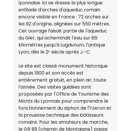
lyonnaise. Ici se dresse la plus longue 
enfilade d'arches d'aqueduc romain 
encore visible en France : 72 arches sur 
les 92 d'origine, alignées sur 550 mètres. 
Cet ouvrage faisait partie de l'aqueduc 
du Gier, qui acheminait l'eau sur 86 
kilomètres jusqu'à Lugdunum, l'antique 
Lyon, dès le 2ᵉ siècle après J.-C.
Le site est classé monument historique 
depuis 1900 et son accès est 
entièrement gratuit, en plein air, toute 
l'année. Des visites guidées sont 
proposées par l'Office de Tourisme des 
Monts du Lyonnais pour comprendre le 
fonctionnement du siphon de l'Yzeron et 
la prouesse technique des bâtisseurs 
romains. Pour les amateurs de marche, 
le GR 89 (chemin de Montaigne) passe 