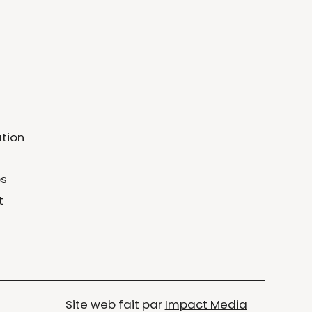
tion
os
t
Site web fait par
Impact Media