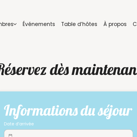
bres
Événements
Table d’hôtes
À propos
C
Réservez dès maintenan
Informations du séjour
Date d’arrivée