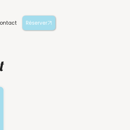
ontact
Réserver
t