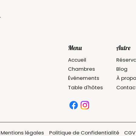
r
Menu
Autre
Accueil
Réserva
Chambres
Blog
Événements
À prop
Table d'hôtes
Contac
Mentions légales
Politique de Confidentialité
CGV