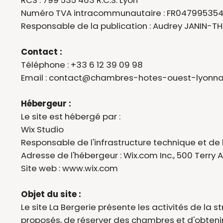
Numéro TVA intracommunautaire : FR04799535
Responsable de la publication : Audrey JANIN-THI
Contact :
Téléphone : +33 6 12 39 09 98
Email : contact@chambres-hotes-ouest-lyonnai
Hébergeur :
Le site est hébergé par :
Wix Studio
Responsable de l'infrastructure technique et d
Adresse de l'hébergeur : Wix.com Inc., 500 Terry A
Site web :
www.wix.com
Objet du site :
Le site La Bergerie présente les activités de la
proposés, de réserver des chambres et d'obtenir