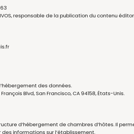
463
VOS, responsable de la publication du contenu éditori
s.fr
e l’hébergement des données.
 François Blvd, San Francisco, CA 94158, États-Unis.
 structure d’hébergement de chambres d’hôtes. Il perme
 des informations sur l’établissement.