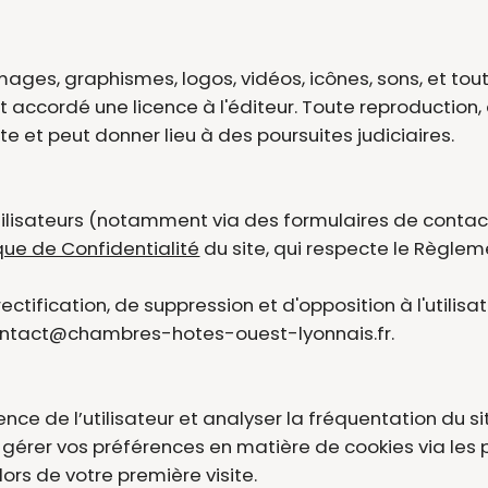
mages, graphismes, logos, vidéos, icônes, sons, et tout
t accordé une licence à l'éditeur. Toute reproduction, 
e et peut donner lieu à des poursuites judiciaires.
tilisateurs (notamment via des formulaires de contac
ique de Confidentialité
du site, qui respecte le Règle
rectification, de suppression et d'opposition à l'utili
e contact@chambres-hotes-ouest-lyonnais.fr.
ience de l’utilisateur et analyser la fréquentation du si
z gérer vos préférences en matière de cookies via les
lors de votre première visite.