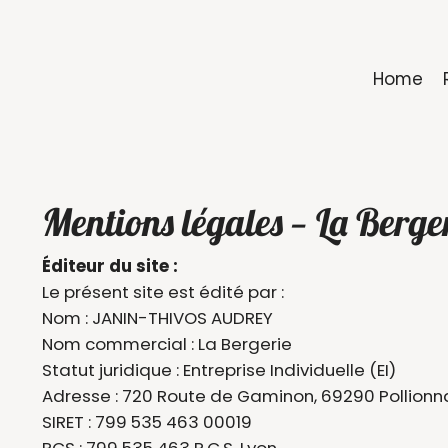
Home
Mentions légales — La Berge
Éditeur du site :
Le présent site est édité par :
Nom : JANIN-THIVOS AUDREY
Nom commercial : La Bergerie
Statut juridique : Entreprise Individuelle (EI)
Adresse : 720 Route de Gaminon, 69290 Pollionn
SIRET : 799 535 463 00019
RCS : 799 535 463 R.C.S. Lyon