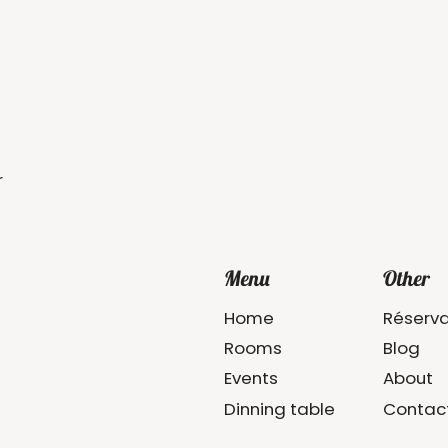
r
Menu
Other
Home
Réserva
Rooms
Blog
Events
About
Dinning table
Contac